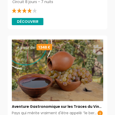
Circuit 8 jours - 7 nuits
DÉCOUVRIR
1348 €
À partir de
Aventure Gastronomique sur les Traces du Vin
géorgien
Pays qui mérite vraiment d'être appelé ‘’le berceau du vin ‘’. La Géorgie cultive l'art du bien manger et du bien boire. C'est le seul endroit où vous pouvez savourer une combinaison de vins et de plats exquis