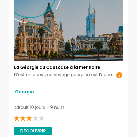
La Géorgie du Causcase à la mer noire
D’est en ouest, ce voyage géorgien est l’occasion de découvrir tout ce qui fait le charme de ce pays peu connu
Géorgie
Circuit 10 jours - 9 nuits
DÉCOUVRIR