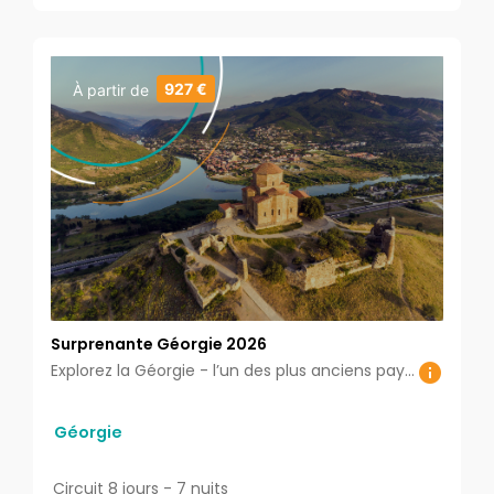
927 €
À partir de
Surprenante Géorgie 2026
Explorez la Géorgie - l’un des plus anciens pays, préservant toujours sa culture inédite et son histoire séculaire, sa langue, ses traditions ancestrales originales et sa foi chrétienne dans des paysages époustouflants.
Géorgie
Circuit 8 jours - 7 nuits