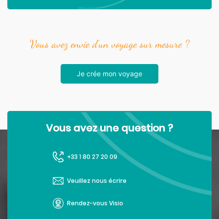
Vous avez envie d’un voyage sur mesure ?
Je crée mon voyage
Vous avez une question ?
+33 1 80 27 20 09
Veuillez nous écrire
Rendez-vous Visio