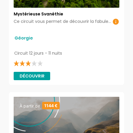
Mystérieuse Svanéthie
Ce circuit vous permet de découvrir la fabuleuse Svanéthie, nichée dans le Haut Caucase : région la plus passionnante de toute la Géorgie…
Géorgie
Circuit 12 jours - 11 nuits
DÉCOUVRIR
1144 €
À partir de