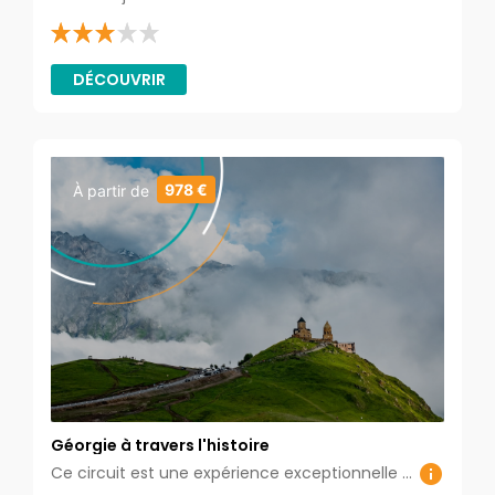
DÉCOUVRIR
978 €
À partir de
Géorgie à travers l'histoire
Ce circuit est une expérience exceptionnelle qui vous transporte à travers les siècles, explorant des vestiges anciens, des forteresses médiévales, et des sites culturels de ce pays enchanteur du Caucase. Cette aventure historique vous offre une plongée profonde dans le riche passé de la Géorgie, mêlant histoire, architecture et traditions.