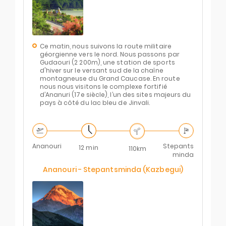
Ce matin, nous suivons la route militaire
géorgienne vers le nord. Nous passons par
Gudaouri (2 200m), une station de sports
d'hiver sur le versant sud de la chaîne
montagneuse du Grand Caucase. En route
nous nous visitons le complexe fortifié
d’Ananuri (17e siècle), l’un des sites majeurs du
pays à côté du lac bleu de Jinvali.
Ananouri
Stepants
12 min
110km
minda
Ananouri - Stepantsminda (Kazbegui)