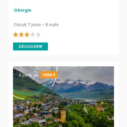
Géorgie
Circuit 7 jours - 6 nuits
DÉCOUVRIR
1496 €
À partir de