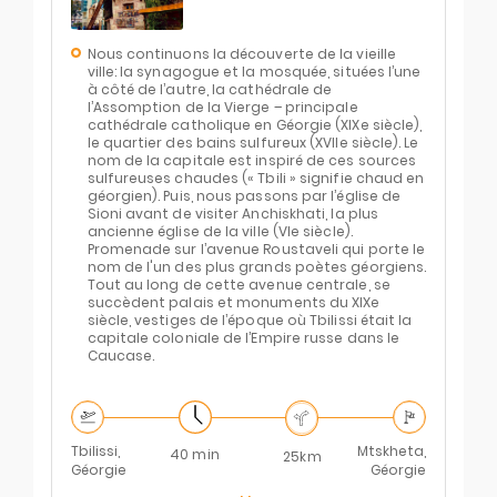
Nous continuons la découverte de la vieille
ville: la synagogue et la mosquée, situées l’une
à côté de l’autre, la cathédrale de
l’Assomption de la Vierge – principale
cathédrale catholique en Géorgie (XIXe siècle),
le quartier des bains sulfureux (XVIIe siècle). Le
nom de la capitale est inspiré de ces sources
sulfureuses chaudes (« Tbili » signifie chaud en
géorgien). Puis, nous passons par l’église de
Sioni avant de visiter Anchiskhati, la plus
ancienne église de la ville (VIe siècle).
Promenade sur l’avenue Roustaveli qui porte le
nom de l'un des plus grands poètes géorgiens.
Tout au long de cette avenue centrale, se
succèdent palais et monuments du XIXe
siècle, vestiges de l’époque où Tbilissi était la
capitale coloniale de l’Empire russe dans le
Caucase.
Tbilissi,
Mtskheta,
40 min
25km
Géorgie
Géorgie