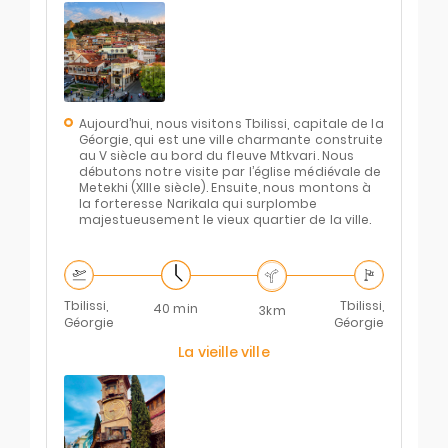
Aujourd’hui, nous visitons Tbilissi, capitale de la
Géorgie, qui est une ville charmante construite
au V siècle au bord du fleuve Mtkvari. Nous
débutons notre visite par l’église médiévale de
Metekhi (XIIIe siècle). Ensuite, nous montons à
la forteresse Narikala qui surplombe
majestueusement le vieux quartier de la ville.
Tbilissi,
Tbilissi,
40 min
3km
Géorgie
Géorgie
La vieille ville