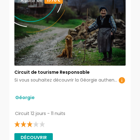
À partir de
Circuit de tourisme Responsable
Si vous souhaitez découvrir la Géorgie authentique choisissez ce circuit. En visitant ses monuments historiques vous rencontrerez la population locale, goûterez aux produits biologiques de qualité et dégusterez le vin traditionnel.
Géorgie
Circuit 12 jours - 11 nuits
DÉCOUVRIR