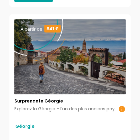
841 €
À partir de
Surprenante Géorgie
Explorez la Géorgie - l’un des plus anciens pays, préservant toujours sa culture inédite et son histoire séculaire, sa langue, ses traditions ancestrales originales et sa foi chrétienne dans des paysages époustouflants.
Géorgie