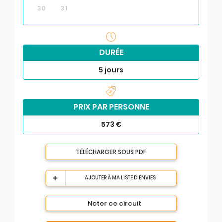
30
31
DURÉE
5 jours
PRIX PAR PERSONNE
573 €
TÉLÉCHARGER SOUS PDF
AJOUTER À MA LISTE D'ENVIES
Noter ce circuit