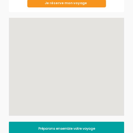
Je réserve mon voyage
Préparons ensemble votre voyage