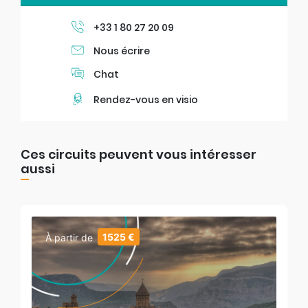
+33 1 80 27 20 09
Nous écrire
Chat
Rendez-vous en visio
Ces circuits peuvent vous intéresser
aussi
1525 €
À partir de