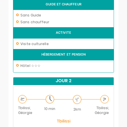
GUIDE ET CHAUFFEUR
Sans Guide
Sans chauffeur
ACTIVITE
Visite culturelle
HÉBERGEMENT ET PENSION
Hôtel ☆☆☆
JOUR 2
Tbilissi,
Tbilissi,
10 min
2km
Géorgie
Géorgie
Tbilissi