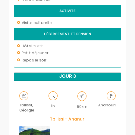
ACTIVITE
Visite culturelle
HÉBERGEMENT ET PENSION
Hôtel ☆☆☆
Petit déjeuner
Repas le soir
JOUR 3
Tbilissi,
Ananouri
1h
50km
Géorgie
Tbilissi - Ananuri