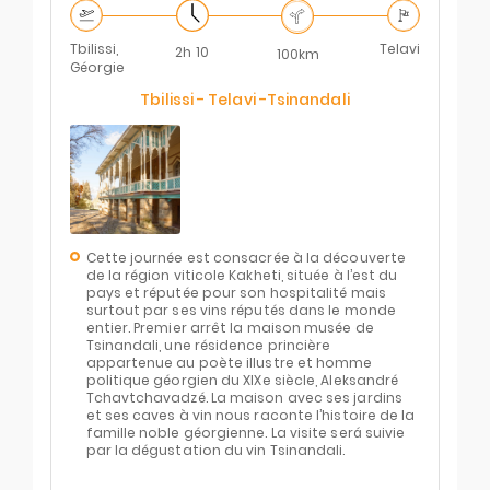
Tbilissi,
Telavi
2h 10
100km
Géorgie
Tbilissi - Telavi -Tsinandali
Cette journée est consacrée à la découverte
de la région viticole Kakheti, située à l’est du
pays et réputée pour son hospitalité mais
surtout par ses vins réputés dans le monde
entier. Premier arrêt la maison musée de
Tsinandali, une résidence princière
appartenue au poète illustre et homme
politique géorgien du XIXe siècle, Aleksandré
Tchavtchavadzé. La maison avec ses jardins
et ses caves à vin nous raconte l’histoire de la
famille noble géorgienne. La visite será suivie
par la dégustation du vin Tsinandali.