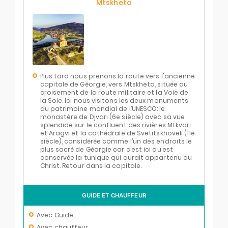
Mtskheta
Plus tard nous prenons la route vers l'ancienne
capitale de Géorgie, vers Mtskheta, située au
croisement de la route militaire et la Voie de
la Soie. Ici nous visitons les deux monuments
du patrimoine mondial de l’UNESCO: le
monastère de Djvari (6e siècle) avec sa vue
splendide sur le confluent des rivières Mtkvari
et Aragvi et la cathédrale de Svetitskhoveli (11e
siècle), considérée comme l’un des endroits le
plus sacré de Géorgie car c’est ici qu’est
conservée la tunique qui aurait appartenu au
Christ. Retour dans la capitale.
GUIDE ET CHAUFFEUR
Avec Guide
Avec chauffeur