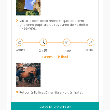
Visite le complexe monastique de Gremi,
ancienne capitale du royaume de Kakhétie
(1466-1616).
Gremi
Tbilissi
2h 25
115km
Gremi- Tbilissi
Retour à Tbilissi. Dîner libre. Nuit à l’hôtel.
GUIDE ET CHAUFFEUR