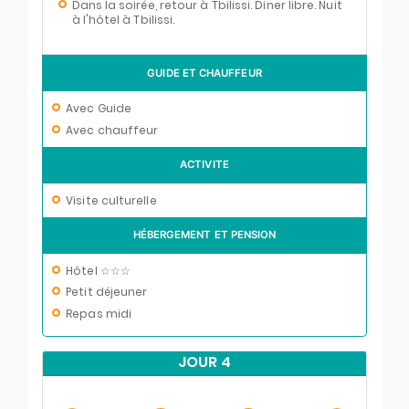
Dans la soirée, retour à Tbilissi. Diner libre. Nuit
à l'hôtel à Tbilissi.
GUIDE ET CHAUFFEUR
Avec Guide
Avec chauffeur
ACTIVITE
Visite culturelle
HÉBERGEMENT ET PENSION
Hôtel ☆☆☆
Petit déjeuner
Repas midi
JOUR 4