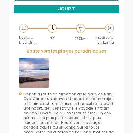
JOUR 7
Nuwara
Induruwa,
4h
175km
Eliya, Sri
Sri Lanka
Lanka
Route vers les plages paradisiaques
Prenez la route en direction de la gare de Nanu
Oya. Garder un souvenir inoubliable d'un trajet
en train, c'est rare mais c'est possible. Ici c'est
une habitude ! Venez vivre le voyage en train
de Nanu Oya à Ella qui est réputé être l'un des
périples les plus pittoresques et les plus
épiques du monde. Route vers les plages
paradisiaques du Sri Lanka. Sur la route,
découverte les grottes de Beli Lena. Profitez de