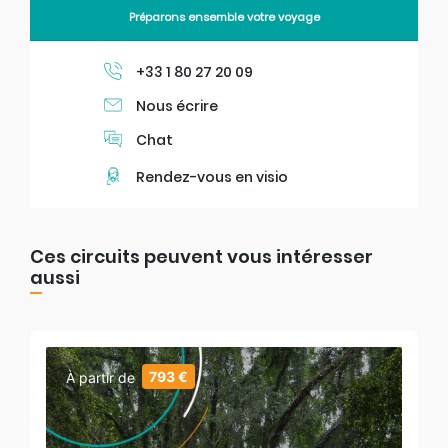
Préparons ensemble votre voyage
+33 1 80 27 20 09
Nous écrire
Chat
Rendez-vous en visio
Ces circuits peuvent vous intéresser
aussi
793 €
À partir de