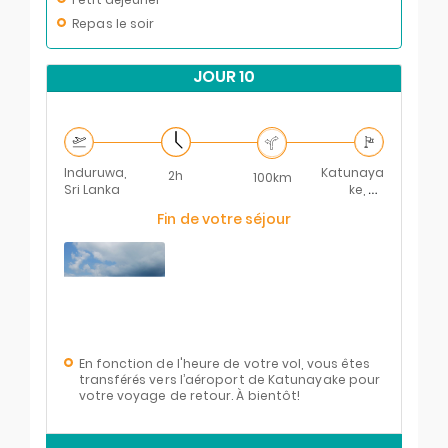
Repas le soir
JOUR 10
Induruwa,
Katunaya
2h
100km
Sri Lanka
ke, Sri
Lanka
Fin de votre séjour
En fonction de l'heure de votre vol, vous êtes
transférés vers l’aéroport de Katunayake pour
votre voyage de retour. À bientôt!