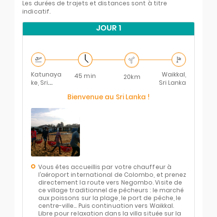
Les durées de trajets et distances sont à titre
indicatif.
JOUR 1
Katunaya
Waikkal,
45 min
20km
ke, Sri
Sri Lanka
Lanka
Bienvenue au Sri Lanka !
Vous êtes accueillis par votre chauffeur à
l’aéroport international de Colombo, et prenez
directement la route vers Negombo. Visite de
ce village traditionnel de pêcheurs : le marché
aux poissons sur la plage, le port de pêche, le
centre-ville… Puis continuation vers Waikkal.
Libre pour relaxation dans la villa située sur la