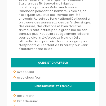
était l’un des 16 réservoirs d’irrigation
construits par le roi Mahasen. Laissé à
l’abandon pendant de nombreux siècles, ce
n’est qu’en 1959 que des travaux ont été
entrepris. Au sein du Parc National De Kaudulla
on trouve des paresseux, des cerfs, des singes,
des ourses, des chatons et bien d’autres
animaux tout attirés par le grand lac de son
parc. De plus, Kaudulla est également célèbre
pour sa diversité d’oiseaux. Mais la réelle
attractivité du parc réside dans les groupes
d’éléphants qui sortent de la forêt pour venir
s’abreuver dans le lac.
GUIDE ET CHAUFFEUR
Avec Guide
Avec chauffeur
HÉBERGEMENT ET PENSION
Hôtel ☆☆☆
Petit déjeuner