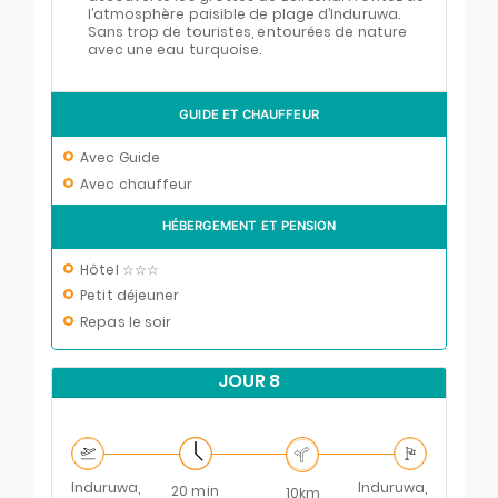
l’atmosphère paisible de plage d’Induruwa.
Sans trop de touristes, entourées de nature
avec une eau turquoise.
GUIDE ET CHAUFFEUR
Avec Guide
Avec chauffeur
HÉBERGEMENT ET PENSION
Hôtel ☆☆☆
Petit déjeuner
Repas le soir
JOUR 8
Induruwa,
Induruwa,
20 min
10km