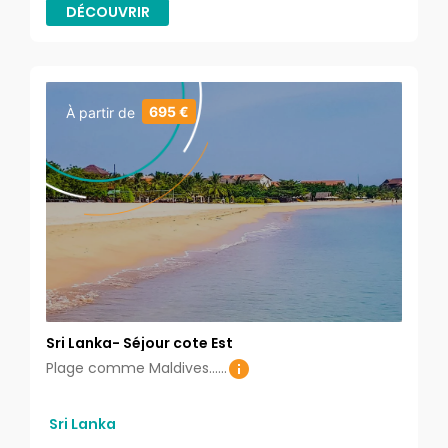
DÉCOUVRIR
695 €
À partir de
Sri Lanka- Séjour cote Est
Plage comme Maldives......
Sri Lanka