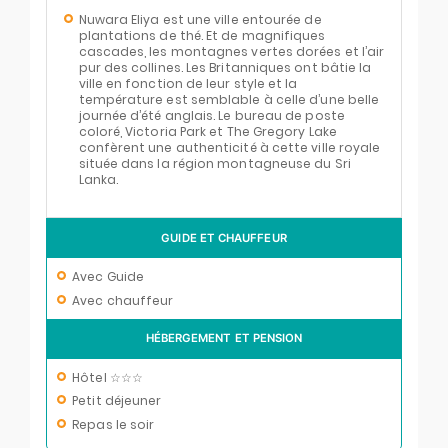
Nuwara Eliya est une ville entourée de
plantations de thé. Et de magnifiques
cascades, les montagnes vertes dorées et l’air
pur des collines. Les Britanniques ont bâtie la
ville en fonction de leur style et la
température est semblable à celle d’une belle
journée d’été anglais. Le bureau de poste
coloré, Victoria Park et The Gregory Lake
confèrent une authenticité à cette ville royale
située dans la région montagneuse du Sri
Lanka.
GUIDE ET CHAUFFEUR
Avec Guide
Avec chauffeur
HÉBERGEMENT ET PENSION
Hôtel ☆☆☆
Petit déjeuner
Repas le soir