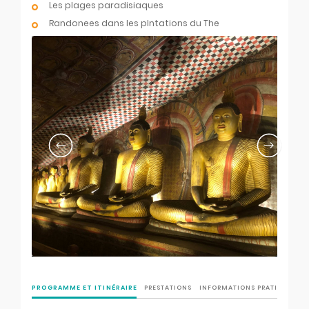
Les plages paradisiaques
Randonees dans les plntations du The
Previous slide
Next slide
PROGRAMME ET ITINÉRAIRE
PRESTATIONS
INFORMATIONS PRATIQUES