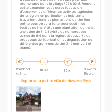
promenade dans le village (02 à 03h). Pendant
cette excursion, vous aurez l’occasion
d’observer les différentes activités agricoles
de la région, en particulier les habitants
travaillant dans les plantations de thé. Une
petite session sera faite pour cueillir les
feuilles de thé. Visitez une plantation de thé et
une usine de thé. Il existe de nombreuses
usines de thé dans la région: découverte du
processus de fabrication et dégustation de
différentes gammes de thé (thé noir, vert et
blanc).
Rambod
Nuwara
1h 30
30km
a, Sri
Eliya, Sri
Lanka
Lanka
Explorez la petite ville de Nuwara Eliya