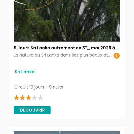
9 Jours Sri Lanka autrement en 3*_ mai 2026 à
octobre 2026
La Nature du Sri Lanka dans ses plus beaux atours dans les Parcs Nationaux de Wilpattu et d'Udawalawe La vie dans les campagnes avec les rizières et les plantations de thé La vie spirituelle avec les temples et les sites archéologiques
Sri Lanka
Circuit 10 jours - 9 nuits
DÉCOUVRIR