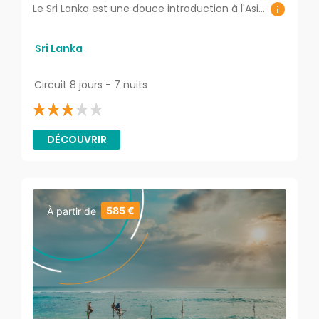
Le Sri Lanka est une douce introduction à l'Asie... Une destination véritablement dépaysante et authentique ! Vous serez touché par la gentillesse de ses habitants, émerveillé par la richesse de leur culture.
Sri Lanka
Circuit 8 jours - 7 nuits
DÉCOUVRIR
585 €
À partir de