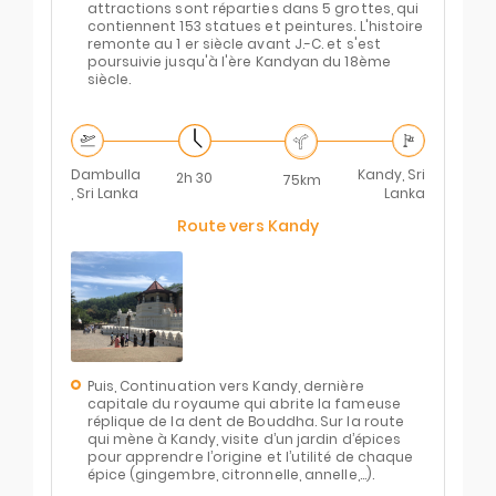
attractions sont réparties dans 5 grottes, qui
contiennent 153 statues et peintures. L'histoire
remonte au 1 er siècle avant J.-C. et s'est
poursuivie jusqu'à l'ère Kandyan du 18ème
siècle.
Dambulla
Kandy, Sri
2h 30
75km
, Sri Lanka
Lanka
Route vers Kandy
Puis, Continuation vers Kandy, dernière
capitale du royaume qui abrite la fameuse
réplique de la dent de Bouddha. Sur la route
qui mène à Kandy, visite d’un jardin d’épices
pour apprendre l’origine et l’utilité de chaque
épice (gingembre, citronnelle, annelle,...).