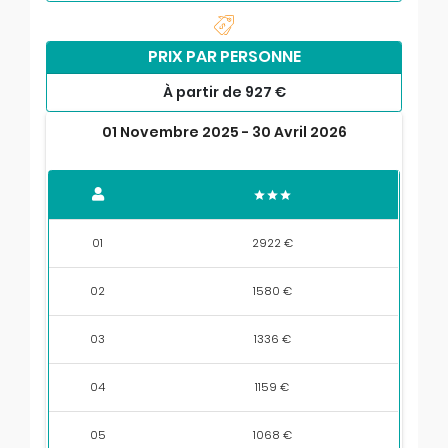
PRIX PAR PERSONNE
À partir de 927 €
01 Novembre 2025 - 30 Avril 2026
01
2922 €
02
1580 €
03
1336 €
04
1159 €
05
1068 €