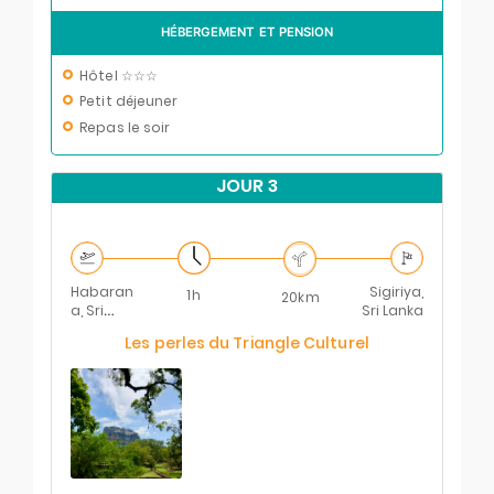
HÉBERGEMENT ET PENSION
Hôtel ☆☆☆
Petit déjeuner
Repas le soir
JOUR 3
Habaran
Sigiriya,
1h
20km
a, Sri
Sri Lanka
Lanka
Les perles du Triangle Culturel