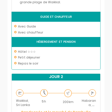
grande plage de Waikkal.
GUIDE ET CHAUFFEUR
Avec Guide
Avec chauffeur
HÉBERGEMENT ET PENSION
Hôtel ☆☆☆
Petit déjeuner
Repas le soir
JOUR 2
Waikkal,
Habaran
5h
200km
Sri Lanka
a, Sri
Lanka