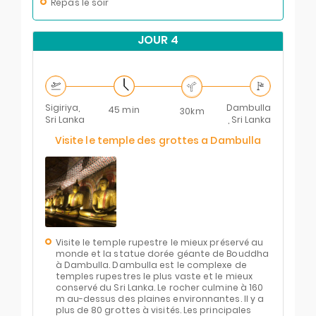
Repas le soir
JOUR 4
Sigiriya,
Dambulla
45 min
30km
Sri Lanka
, Sri Lanka
Visite le temple des grottes a Dambulla
Visite le temple rupestre le mieux préservé au
monde et la statue dorée géante de Bouddha
à Dambulla. Dambulla est le complexe de
temples rupestres le plus vaste et le mieux
conservé du Sri Lanka. Le rocher culmine à 160
m au-dessus des plaines environnantes. Il y a
plus de 80 grottes à visités. Les principales