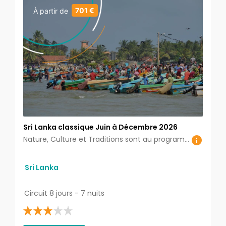
701 €
À partir de
Sri Lanka classique Juin à Décembre 2026
Nature, Culture et Traditions sont au programme de ce circuit avec des expériences authentiques et un aperçu du mode de vie local autour du Triangle culturel du pays.
Sri Lanka
Circuit 8 jours - 7 nuits