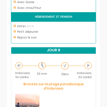
Avec Guide
Avec chauffeur
HÉBERGEMENT ET PENSION
Hôtel ☆☆☆
Petit déjeuner
Repas le soir
JOUR 9
Induruwa,
Induruwa,
20 min
10km
Sri Lanka
Sri Lanka
Bronzez sur la plage paradisiaque
d’Induruwa