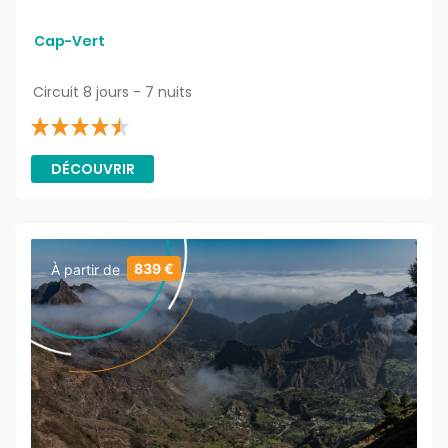
Cap-Vert
Circuit 8 jours - 7 nuits
DÉCOUVRIR
839 €
À partir de