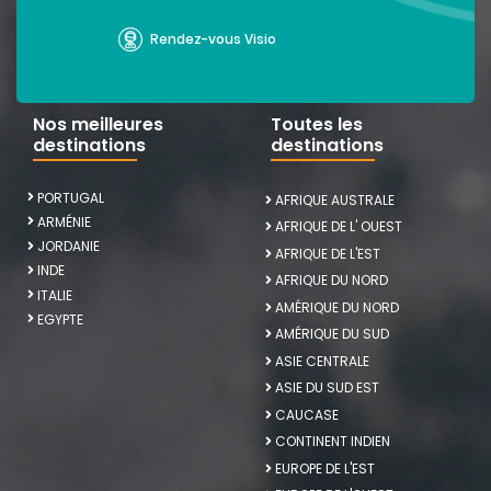
Rendez-vous Visio
Nos meilleures
Toutes les
destinations
destinations
PORTUGAL
AFRIQUE AUSTRALE
ARMÉNIE
AFRIQUE DE L' OUEST
JORDANIE
AFRIQUE DE L'EST
INDE
AFRIQUE DU NORD
ITALIE
AMÉRIQUE DU NORD
EGYPTE
AMÉRIQUE DU SUD
ASIE CENTRALE
ASIE DU SUD EST
CAUCASE
CONTINENT INDIEN
EUROPE DE L'EST