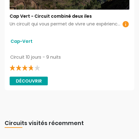
Cap Vert - Circuit combiné deux iles
Un circuit qui vous permet de vivre une expérience inoubliable à la rencontre des capverdiens, leur mode de vie, leur histoire, leur culture.
Cap-Vert
Circuit 10 jours - 9 nuits
DÉCOUVRIR
Circuits visités récemment