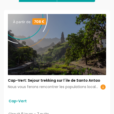
708 €
À partir de
Cap-Vert: Sejour trekking sur l´ile de Santo Antao
Nous vous ferons rencontrer les populations locales, pour que vous puissiez découvrir leur culture, leur histoire et partager de bons moments de vie.
Cap-Vert
Circuit 8 jours - 7 nuits