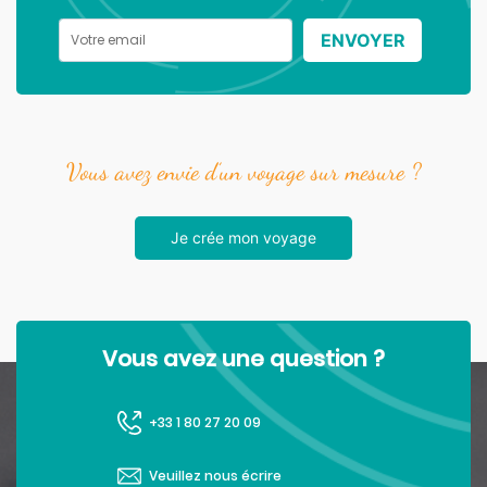
ENVOYER
Vous avez envie d’un voyage sur mesure ?
Je crée mon voyage
Vous avez une question ?
+33 1 80 27 20 09
Veuillez nous écrire