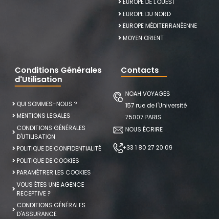
EUROPE DE L'OUEST
EUROPE DU NORD
EUROPE MÉDITERRANÉENNE
MOYEN ORIENT
Conditions Générales
Contacts
d'Utilisation
NOAH VOYAGES
QUI SOMMES-NOUS ?
157 rue de l'Université
MENTIONS LEGALES
75007 PARIS
CONDITIONS GÉNÉRALES
NOUS ÉCRIRE
D'UTILISATION
+33 1 80 27 20 09
POLITIQUE DE CONFIDENTIALITÉ
POLITIQUE DE COOKIES
PARAMÉTRER LES COOKIES
VOUS ÊTES UNE AGENCE
RECEPTIVE ?
CONDITIONS GÉNÉRALES
D'ASSURANCE