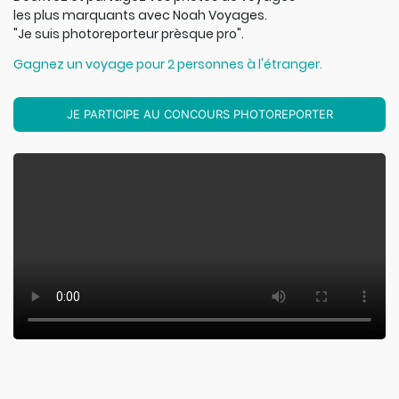
les
plus marquants avec Noah Voyages.
"Je suis photoreporteur prèsque pro".
Gagnez un voyage pour 2 personnes à l'étranger.
JE PARTICIPE AU CONCOURS PHOTOREPORTER