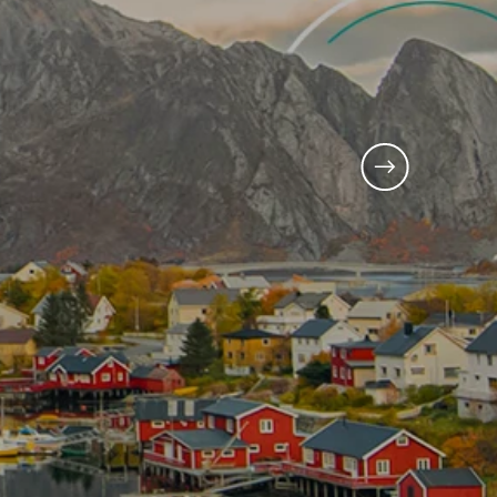
s
Next slide