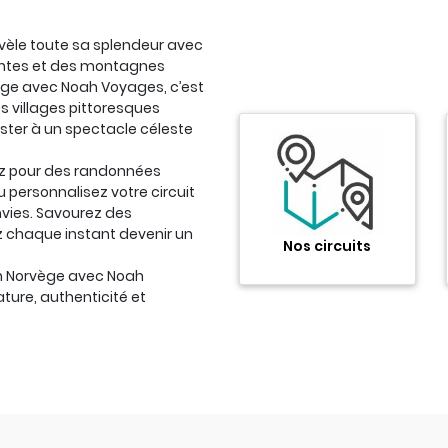
évèle toute sa splendeur avec
antes et des montagnes
ge avec Noah Voyages, c’est
es villages pittoresques
ister à un spectacle céleste
tez pour des randonnées
 personnalisez votre circuit
envies. Savourez des
z chaque instant devenir un
Nos circuits
n Norvège avec Noah
ure, authenticité et