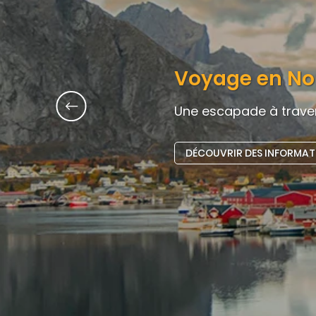
Voyage en No
Une escapade à traver
Previous slide
DÉCOUVRIR DES INFORMAT