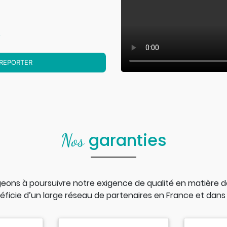
.
OREPORTER
garanties
Nos
eons à poursuivre notre exigence de qualité en matière de 
ficie d’un large réseau de partenaires en France et dans 