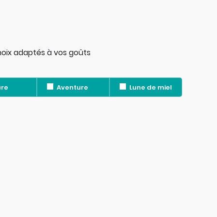
hoix adaptés à vos goûts
re
Aventure
Lune de miel