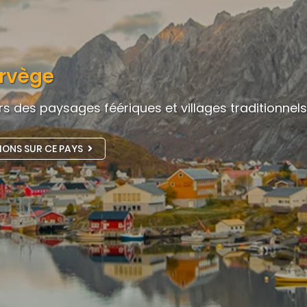
rvège
s des paysages féériques et villages traditionnel
IONS SUR CE PAYS