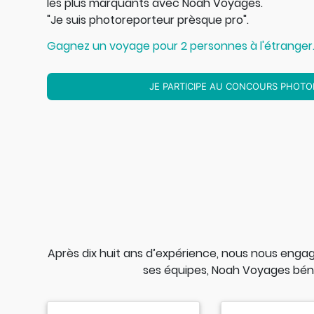
les
plus marquants avec Noah Voyages.
"Je suis photoreporteur prèsque pro".
Gagnez un voyage pour 2 personnes à l'étranger
JE PARTICIPE AU CONCOURS PHOT
Après dix huit ans d’expérience, nous nous engag
ses équipes, Noah Voyages béné