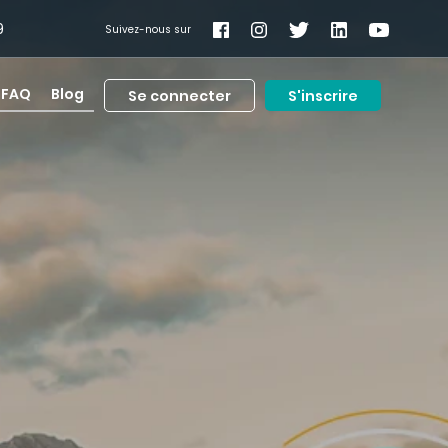
9
Suivez-nous sur
FAQ
Blog
Se connecter
S'inscrire