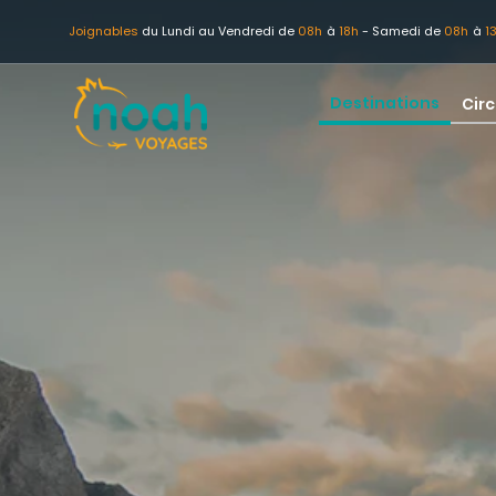
Joignables
du Lundi au Vendredi de
08h
à
18h
- Samedi de
08h
à
1
Destinations
Circ