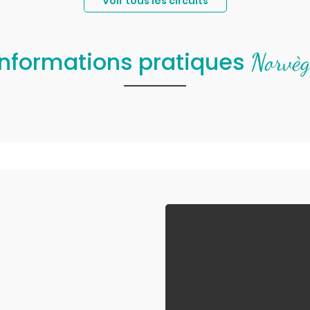
Voir tous les circuits
informations pratiques
Norvèg